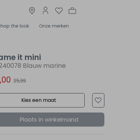
Shop the look
Onze merken
ame it mini
3240078 Blauw marine
3,00
25,99
Kies een maat
Plaats in winkelmand