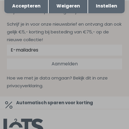
Opslaan
Terug
Accepteren
Weigeren
Instellen
Altijd als eerste op de hoogte zijn?
Schrijf je in voor onze nieuwsbrief en ontvang dan ook
gelijk €5,- korting bij besteding van €75,- op de
nieuwe collectie!
Aanmelden
Hoe we met je data omgaan? Bekijk dit in onze
privacyverklaring.
Automatisch sparen voor korting