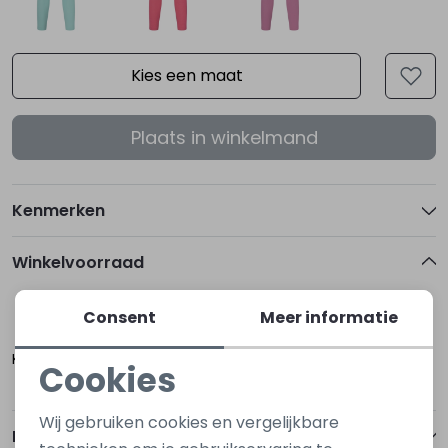
Kies een maat
Plaats in winkelmand
Kenmerken
Winkelvoorraad
Consent
Meer informatie
140/146
Kapelle
Cookies
Noodzakelijke cookies
Wij gebruiken cookies en vergelijkbare
Betalen
Personalisatie cookies