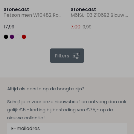
Stonecast
Stonecast
Tetson men W10482 Rood bordo
M61SL-03 Z10692 Blauw marine
17,99
7,00
9,99
1
Filters
Altijd als eerste op de hoogte zijn?
Schrijf je in voor onze nieuwsbrief en ontvang dan ook
gelijk €5,- korting bij besteding van €75,- op de
nieuwe collectie!