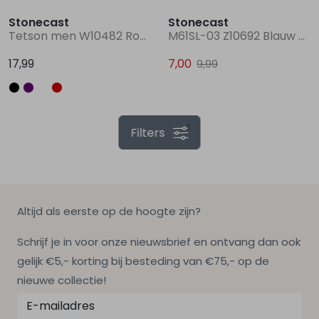
Stonecast
Stonecast
Tetson men W10482 Rood bordo
M61SL-03 Z10692 Blauw marine
17,99
7,00
9,99
1
Filters
Altijd als eerste op de hoogte zijn?
Schrijf je in voor onze nieuwsbrief en ontvang dan ook
gelijk €5,- korting bij besteding van €75,- op de
nieuwe collectie!