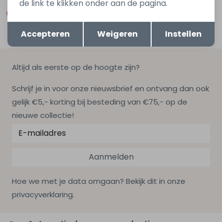
de link te klikken onder aan de pagina.
Opslaan
Terug
Accepteren
Weigeren
Instellen
Altijd als eerste op de hoogte zijn?
Schrijf je in voor onze nieuwsbrief en ontvang dan ook
gelijk €5,- korting bij besteding van €75,- op de
nieuwe collectie!
Aanmelden
Hoe we met je data omgaan? Bekijk dit in onze
privacyverklaring.