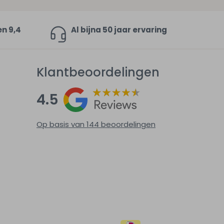
en 9,4
Al bijna 50 jaar ervaring
Klantbeoordelingen
4.5
Op basis van 144
beoordelingen