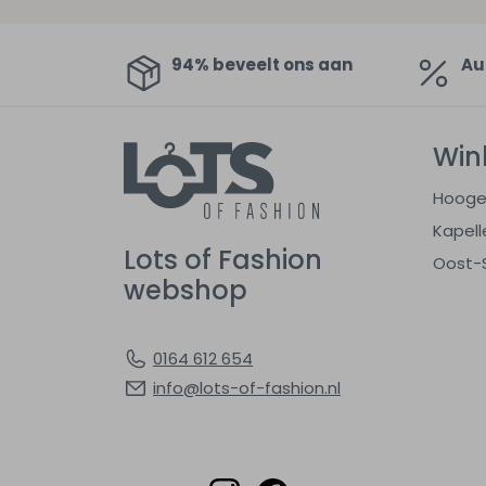
94% beveelt ons aan
Au
Win
Hooge
Kapell
Lots of Fashion
Oost-
webshop
0164 612 654
info@lots-of-fashion.nl