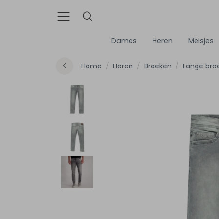
Dames
Heren
Meisjes
Home
Heren
Broeken
Lange bro