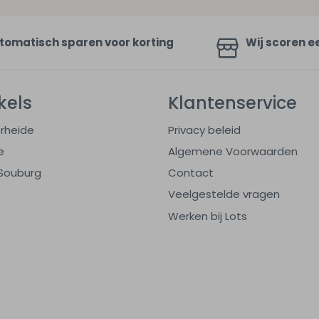
tomatisch sparen voor korting
Wij scoren e
kels
Klantenservice
rheide
Privacy beleid
e
Algemene Voorwaarden
Souburg
Contact
Veelgestelde vragen
Werken bij Lots