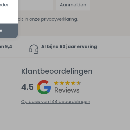
onder
Aanmelden
ekijk dit in onze privacyverklaring.
en
en 9,4
Al bijna 50 jaar ervaring
Klantbeoordelingen
4.5
Op basis van 144
beoordelingen